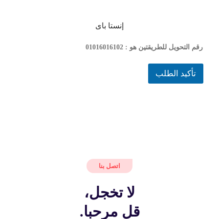
إنستا باى
رقم التحويل للطريقتين هو : 01016016102
تأكيد الطلب
اتصل بنا
لا تخجل،
قل مرحبا.