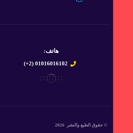
هاتف:
(+2) 01016016102
© حقوق الطبع والنشر 2026