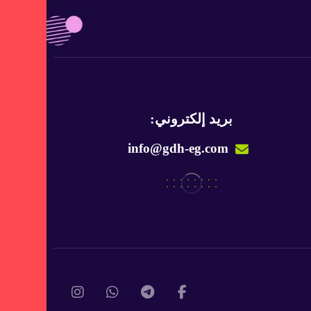
بريد إلكتروني:
info@gdh-eg.com