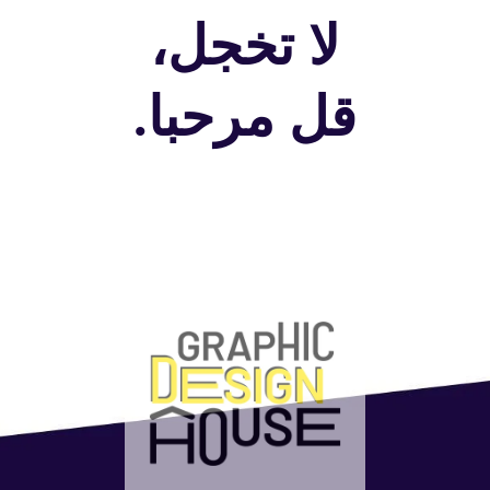
لا تخجل،
قل مرحبا.