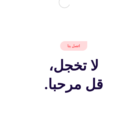
اتصل بنا
لا تخجل،
قل مرحبا.