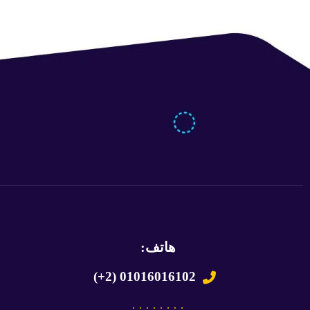
هاتف:
(+2) 01016016102