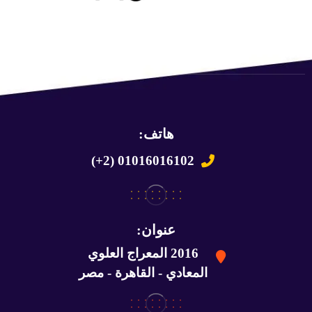
هاتف:
(+2) 01016016102
عنوان:
2016 المعراج العلوي
المعادي - القاهرة - مصر