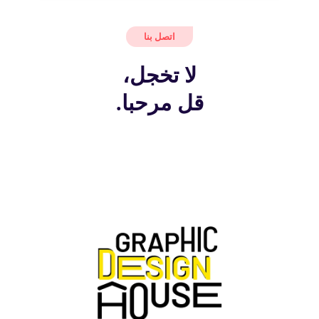
اتصل بنا
لا تخجل،
قل مرحبا.