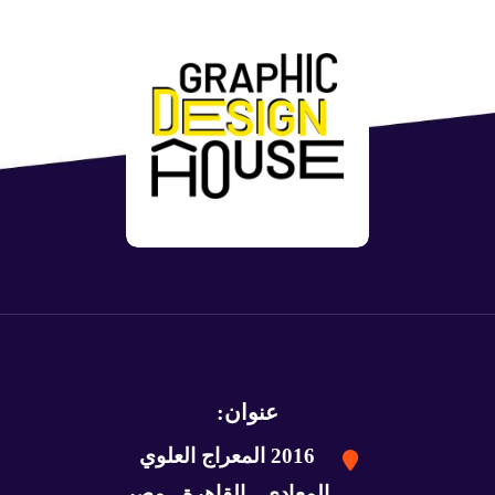
عنوان:
2016 المعراج العلوي
المعادي - القاهرة - مصر