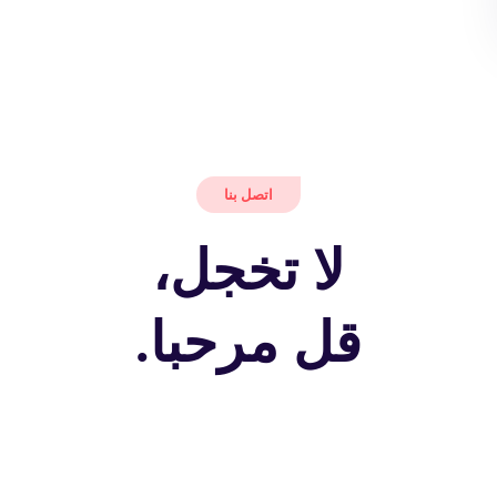
اتصل بنا
لا تخجل،
قل مرحبا.