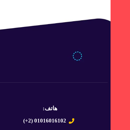
هاتف:
(+2) 01016016102