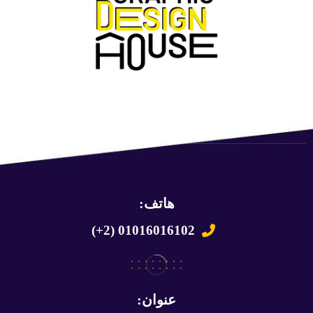
هاتف:
(+2) 01016016102
عنوان: