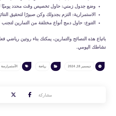
وضع جدول زمني
: حاول تخصيص وقت محدد يوميًا ل
الاستمرارية
: التزم بجدولك وكن صبورًا لتحقيق النتائ
التنوع
: حاول دمج أنواع مختلفة من التمارين لتجنب 
باتباع هذه النصائح والتمارين، يمكنك بناء روتين رياضي
نشاطك اليومي.
ديسمبر 18, 2024
رياضة
الأستمرارسة