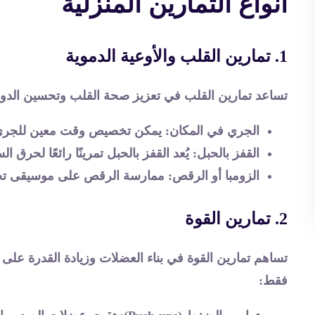
أنواع التمارين المنزلية
1. تمارين القلب والأوعية الدموية
تساعد تمارين القلب في تعزيز صحة القلب وتحسين الدور
الجري في المكان
: يمكن تخصيص وقت معين للجري ف
القفز بالحبل
: يُعد القفز بالحبل تمرينًا رائعًا لحرق 
الزومبا أو الرقص
: ممارسة الرقص على موسيقى تحبها
2. تمارين القوة
تساهم تمارين القوة في بناء العضلات وزيادة القدرة على
فقط: