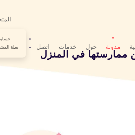
المتج
حساب
ية
مدونة
حول
خدمات
اتصل
سلة المشت
ن ممارستها في المنزل