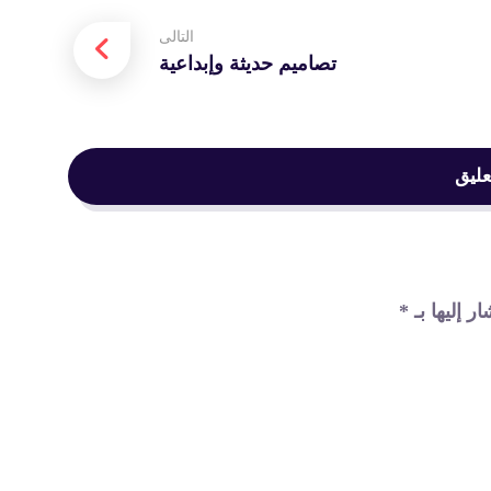
التالى
تصاميم حديثة وإبداعية
عليق
ر إليها بـ
*