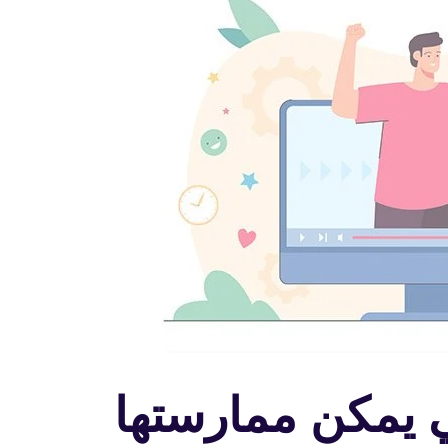
تي يمكن ممارستها