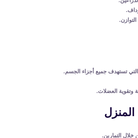
ذراعين.
داف.
لتوازن.
لتي تستهدف جميع أجزاء الجسم.
 وتقوية العضلات.
المنزل
 خلال التمارين.