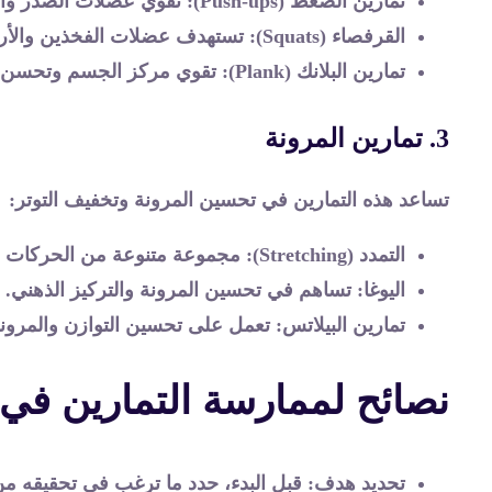
تمارين الضغط (Push-ups)
: تقوي عضلات الصدر وال
القرفصاء (Squats)
: تستهدف عضلات الفخذين والأر
تمارين البلانك (Plank)
: تقوي مركز الجسم وتحسن ا
3. تمارين المرونة
تساعد هذه التمارين في تحسين المرونة وتخفيف التوتر:
التمدد (Stretching)
: مجموعة متنوعة من الحركات ا
اليوغا
: تساهم في تحسين المرونة والتركيز الذهني.
تمارين البيلاتس
: تعمل على تحسين التوازن والمرونة
نصائح لممارسة التمارين في 
تحديد هدف
: قبل البدء، حدد ما ترغب في تحقيقه من