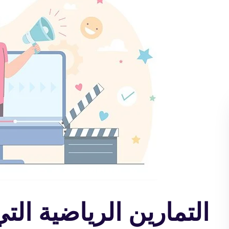
التمارين الرياضية ال