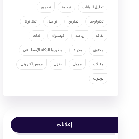
تحليل البيانات
ترجمة
تصميم
تكنولوجيا
تمارين
تواصل
تيك توك
ثقافة
رياضة
فيسبوك
لغات
محتوي
مدونة
مطوروا الذكاء الإصطناعي
مقالات
ممول
منزل
موقع إلكتروني
يوتيوب
إعلانات